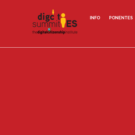
INFO
PONENTES