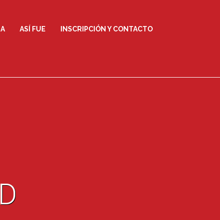
IA
ASÍ FUE
INSCRIPCIÓN Y CONTACTO
D