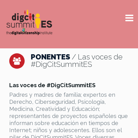
PONENTES
/ Las voces de
#DigCitSummitES
Las voces de #DigCitSummitES
Padres y madres de familia; expertos en
Derecho, Ciberseguridad, Psicología,
Medicina, Creatividad y Educación;
representantes de proyectos españoles que
informan sobre educación en tiempos de
Internet; niños y adolescentes. Ellos son el
pilar de DigCitSummitES. Voces diversas,