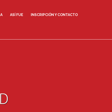
IA
ASÍ FUE
INSCRIPCIÓN Y CONTACTO
D