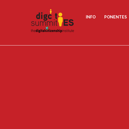
INFO
PONENTES